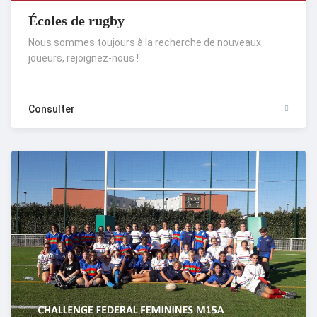
Écoles de rugby
Nous sommes toujours à la recherche de nouveaux
joueurs, rejoignez-nous !
Consulter