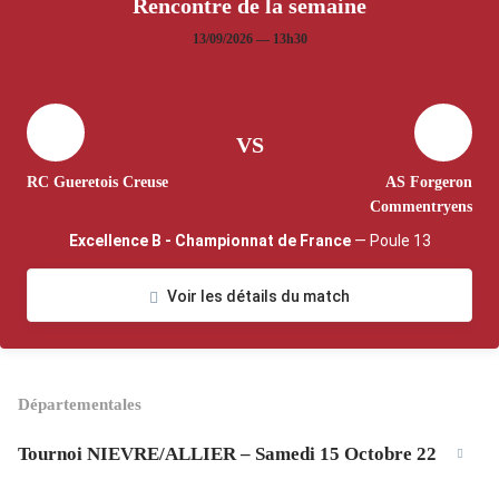
Rencontre de la semaine
13/09/2026 — 13h30
VS
RC Gueretois Creuse
AS Forgeron
Commentryens
Excellence B - Championnat de France
— Poule 13
Voir les détails du match
Départementales
Tournoi NIEVRE/ALLIER – Samedi 15 Octobre 22