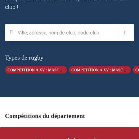
club !
Types de rugby
COMPÉTITION À XV : MASCULIN +18 ANS
COMPÉTITION À XV : MASCULIN -19 ANS
Compétitions du département